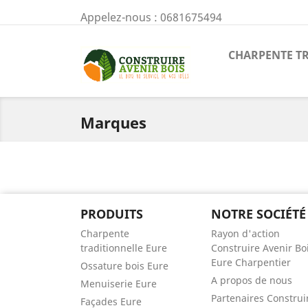
Appelez-nous :
0681675494
CHARPENTE T
Marques
PRODUITS
NOTRE SOCIÉTÉ
Charpente
Rayon d'action
traditionnelle Eure
Construire Avenir Bo
Eure Charpentier
Ossature bois Eure
A propos de nous
Menuiserie Eure
Partenaires Construi
Façades Eure