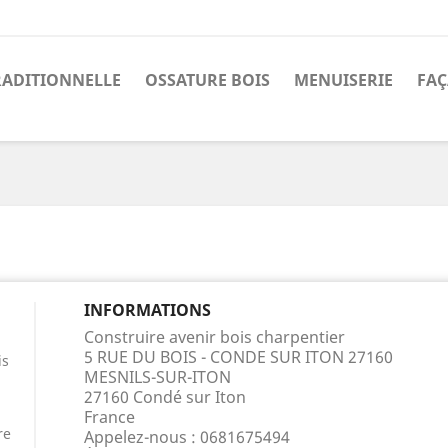
RADITIONNELLE
OSSATURE BOIS
MENUISERIE
FAÇ
INFORMATIONS
Construire avenir bois charpentier
5 RUE DU BOIS - CONDE SUR ITON 27160
is
MESNILS-SUR-ITON
27160 Condé sur Iton
France
re
Appelez-nous :
0681675494