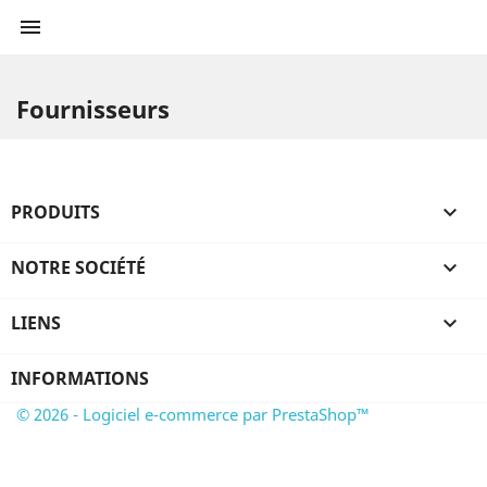

Fournisseurs
PRODUITS

NOTRE SOCIÉTÉ

LIENS

INFORMATIONS
© 2026 - Logiciel e-commerce par PrestaShop™