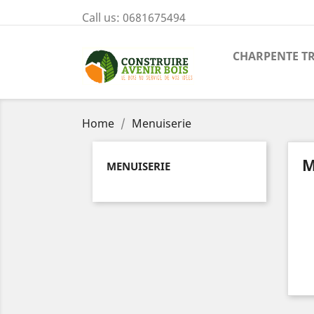
Call us:
0681675494
CHARPENTE T
Home
Menuiserie
M
MENUISERIE